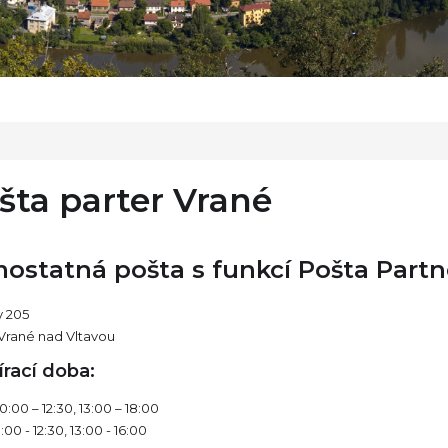
šta parter Vrané
ostatná pošta s funkcí Pošta Partn
y 205
 Vrané nad Vltavou
írací doba:
10:00 – 12:30, 13:00 – 18:00
:00 - 12:30, 13:00 - 16:00