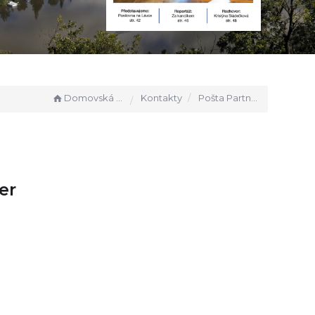
Domovská stránka
Kontakty
Pošta Partner Vrané
er