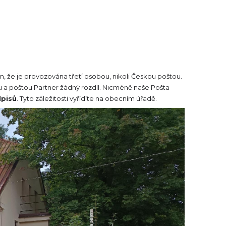
om, že je provozována třetí osobou, nikoli Českou poštou.
 a poštou Partner žádný rozdíl. Nicméně naše Pošta
dpisů
. Tyto záležitosti vyřídíte na obecním úřadě.