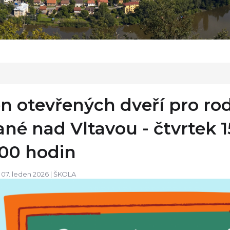
n otevřených dveří pro ro
ané nad Vltavou - čtvrtek 15
:00 hodin
 07. leden 2026 |
ŠKOLA