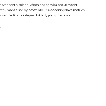
 osvědčení o splnění všech požadavků pro uzavření
řít – manželství by nevzniklo. Osvědčení vydává matriční
se předkládají stejné doklady jako při uzavření
: