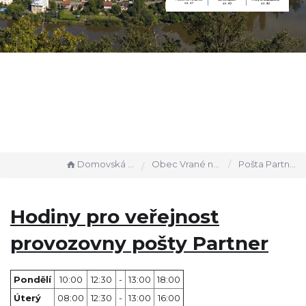
Domovská stránka
Obec Vrané nad Vltavou
Pošta Partner
Hodiny pro veřejnost
provozovny pošty Partner
Pondělí
10:00
12:30
-
13:00
18:00
Úterý
08:00
12:30
-
13:00
16:00