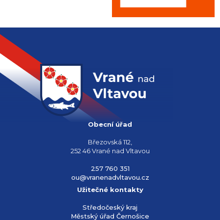
Obecní úřad
Březovská 112,
252 46 Vrané nad Vltavou
257 760 351
ou@vranenadvltavou.cz
Užitečné kontakty
Středočeský kraj
Městský úřad Černošice