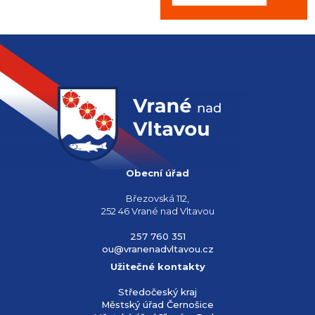
Obecní úřad
Březovská 112,
252 46 Vrané nad Vltavou
257 760 351
ou@vranenadvltavou.cz
Užitečné kontakty
Středočeský kraj
Městský úřad Černošice