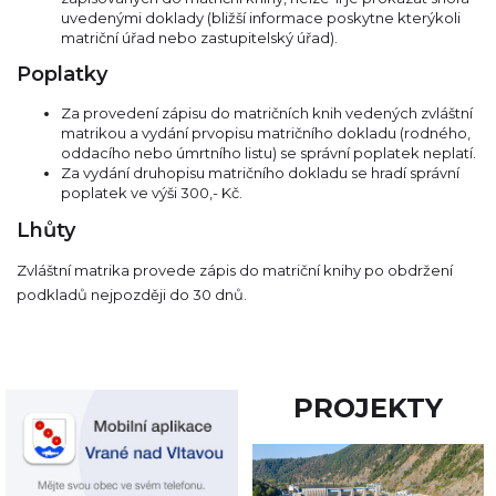
uvedenými doklady (bližší informace poskytne kterýkoli
matriční úřad nebo zastupitelský úřad).
Poplatky
Za provedení zápisu do matričních knih vedených zvláštní
matrikou a vydání prvopisu matričního dokladu (rodného,
oddacího nebo úmrtního listu) se správní poplatek neplatí.
Za vydání druhopisu matričního dokladu se hradí správní
poplatek ve výši 300,- Kč.
Lhůty
Zvláštní matrika provede zápis do matriční knihy po obdržení
podkladů nejpozději do 30 dnů.
PROJEKTY