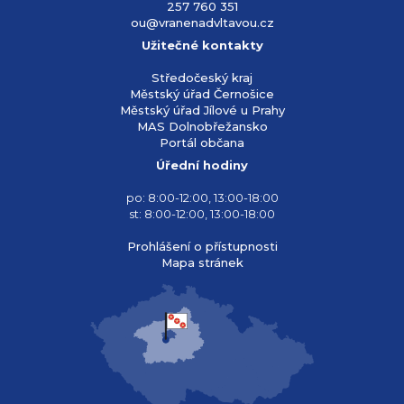
257 760 351
ou@vranenadvltavou.cz
Užitečné kontakty
Středočeský kraj
Městský úřad Černošice
Městský úřad Jílové u Prahy
MAS Dolnobřežansko
Portál občana
Úřední hodiny
po: 8:00-12:00, 13:00-18:00
st: 8:00-12:00, 13:00-18:00
Prohlášení o přístupnosti
Mapa stránek