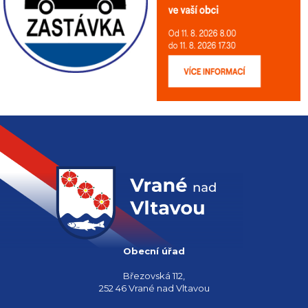
Obecní úřad
Březovská 112,
252 46 Vrané nad Vltavou