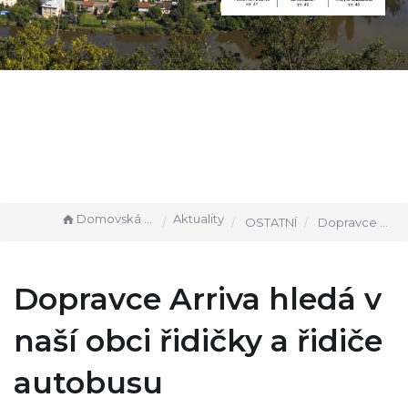
Domovská stránka
Aktuality
OSTATNÍ
Dopravce Arriva hledá v naší obci řidičky a řidiče autobusu
Dopravce Arriva hledá v
naší obci řidičky a řidiče
autobusu