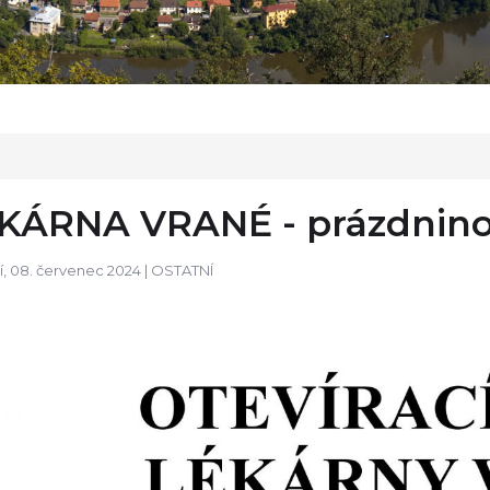
KÁRNA VRANÉ - prázdninov
, 08. červenec 2024 |
OSTATNÍ