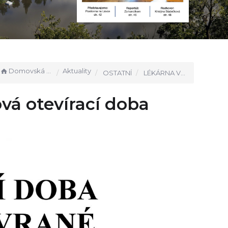
Domovská stránka
Aktuality
OSTATNÍ
LÉKÁRNA VRANÉ - prázdninová otevírací doba
á otevírací doba