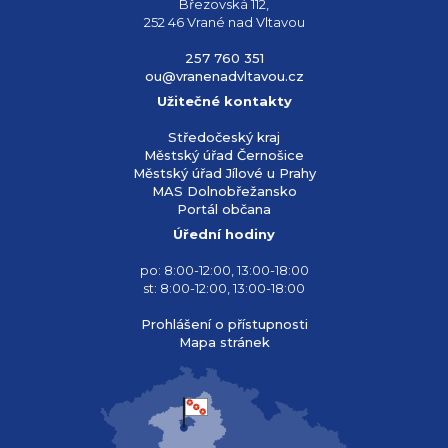
Březovská 112,
252 46 Vrané nad Vltavou
257 760 351
ou@vranenadvltavou.cz
Užitečné kontakty
Středočeský kraj
Městský úřad Černošice
Městský úřad Jílové u Prahy
MAS Dolnobřežansko
Portál občana
Úřední hodiny
po: 8:00-12:00, 13:00-18:00
st: 8:00-12:00, 13:00-18:00
Prohlášení o přístupnosti
Mapa stránek