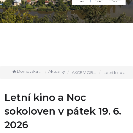
Domovská stránka
Aktuality
AKCE V OBCI
Letní kino a Noc sokoloven v pátek 19. 6. 2026
Letní kino a Noc
sokoloven v pátek 19. 6.
2026