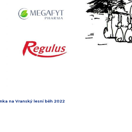
nka na Vranský lesní běh 2022