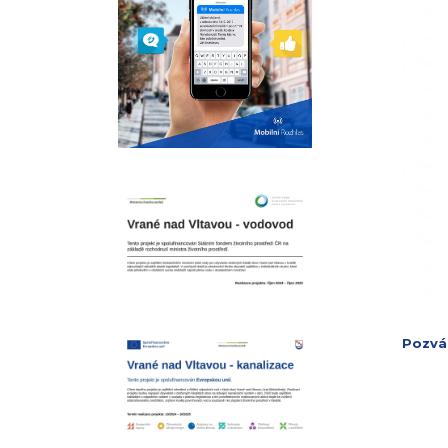
Pozvá