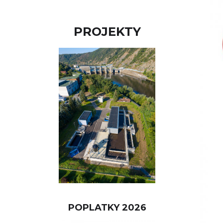
PROJEKTY
POPLATKY 2026