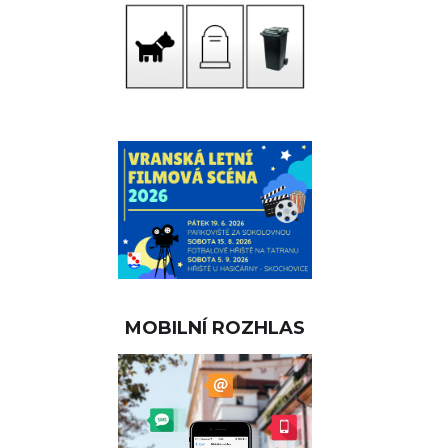
MOBILNÍ ROZHLAS