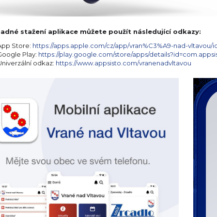
adné stažení aplikace můžete použít následující odkazy:
App Store:
https://apps.apple.com/cz/app/vran%C3%A9-nad-vltavou/
Google Play:
https://play.google.com/store/apps/details?id=com.apps
Univerzální odkaz:
https://www.appsisto.com/vranenadvltavou