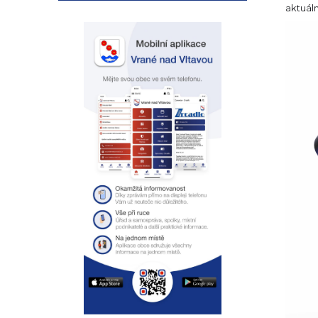
aktuáln