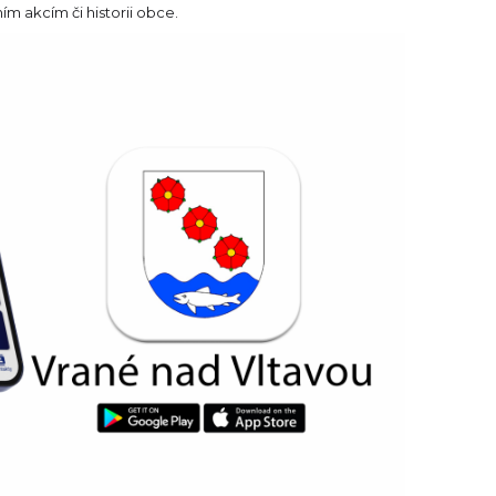
m akcím či historii obce.