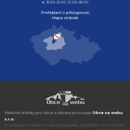
st: 8:00-12:00, 13:00-18:00
Prohlášení o přístupnosti
Mapa stránek
Webové stránky pro obce a občany provozuje
Obce na webu
s.r.o.
Při poskytování služeb nám pomáhají cookies, prohlížením těchto stránek