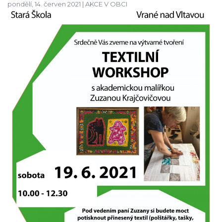
pondělí, 14. červen 2021 |
AKCE V OBCI