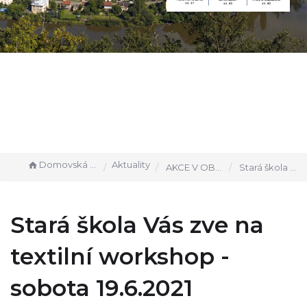
Domovská stránka
Aktuality
AKCE V OBCI
Stará škola Vás zve na textilní workshop - sobota 19.6.2021
Stará škola Vás zve na
textilní workshop -
sobota 19.6.2021