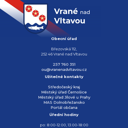
Obecní úřad
Březovská 112,
252 46 Vrané nad Vltavou
257 760 351
ou@vranenadvltavou.cz
Užitečné kontakty
Středočeský kraj
Městský úřad Černošice
Městský úřad Jílové u Prahy
MAS Dolnobřežansko
Portál občana
Úřední hodiny
po: 8:00-12:00, 13:00-18:00