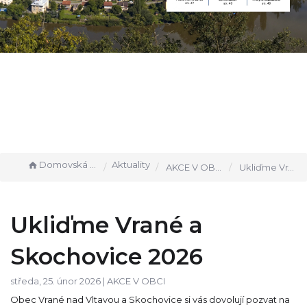
Domovská stránka
Aktuality
AKCE V OBCI
Ukliďme Vrané a Skochovice 2026
Ukliďme Vrané a
Skochovice 2026
středa, 25. únor 2026 |
AKCE V OBCI
Obec Vrané nad Vltavou a Skochovice si vás dovolují pozvat na