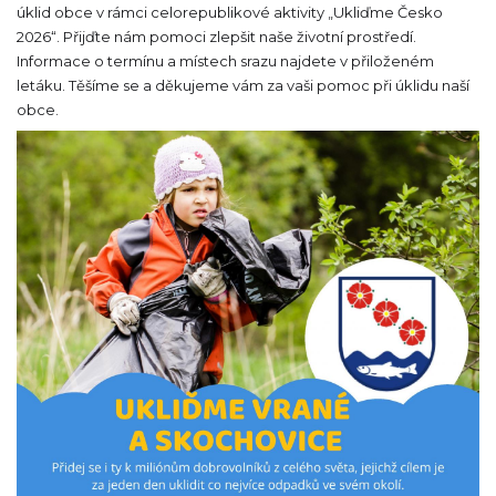
úklid obce v rámci celorepublikové aktivity „Ukliďme Česko
2026“. Přijďte nám pomoci zlepšit naše životní prostředí.
Informace o termínu a místech srazu najdete v přiloženém
letáku. Těšíme se a děkujeme vám za vaši pomoc při úklidu naší
obce.