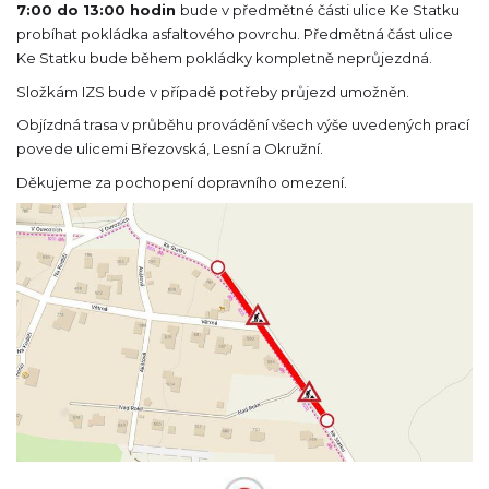
7:00 do 13:00 hodin
bude v předmětné části ulice Ke Statku
probíhat pokládka asfaltového povrchu. Předmětná část ulice
Ke Statku bude během pokládky kompletně neprůjezdná.
Složkám IZS bude v případě potřeby průjezd umožněn.
Objízdná trasa v průběhu provádění všech výše uvedených prací
povede ulicemi Březovská, Lesní a Okružní.
Děkujeme za pochopení dopravního omezení.