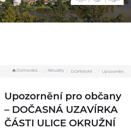
Domovská stránka
Aktuality
DOPRAVNÍ INFORMACE
Upozornění pro občany – DOČASNÁ UZAVÍRKA ČÁSTI ULICE OKRUŽNÍ VE TERMÍNU OD 4.6. DO 6.6.2024
Upozornění pro občany
– DOČASNÁ UZAVÍRKA
ČÁSTI ULICE OKRUŽNÍ