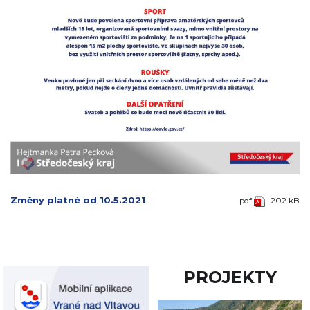
Změny platné od 10.5.2021
pdf
202 kB
PROJEKTY