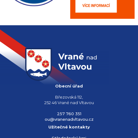
Obecní úřad
Březovská 112,
252 46 Vrané nad Vltavou
257 760 351
ou@vranenadvltavou.cz
Užitečné kontakty
Středočeský kraj