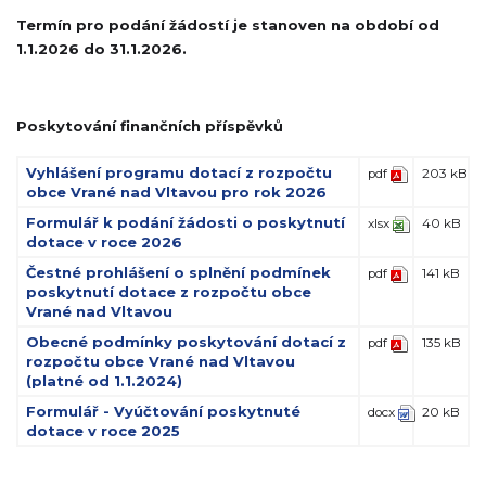
Termín pro podání žádostí je stanoven na období od
1.1.2026 do 31.1.2026.
Poskytování finančních příspěvků
Vyhlášení programu dotací z rozpočtu
pdf
203 kB
obce Vrané nad Vltavou pro rok 2026
Formulář k podání žádosti o poskytnutí
xlsx
40 kB
dotace v roce 2026
Čestné prohlášení o splnění podmínek
pdf
141 kB
poskytnutí dotace z rozpočtu obce
Vrané nad Vltavou
Obecné podmínky poskytování dotací z
pdf
135 kB
rozpočtu obce Vrané nad Vltavou
(platné od 1.1.2024)
Formulář - Vyúčtování poskytnuté
docx
20 kB
dotace v roce 2025