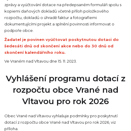
zprávy a vyúčtování dotace na předepsaném formuláři spolu s
kopiemi daňových dokladů včetně příloh položkového
rozpočtu, dokladů o úhradě faktur a fotografiemi
dokumentujícími projekt a splnění povinnosti informovat o
podpoře obce.
Žadatel je povinen vyúčtovat poskytnutou dotaci do
šedesáti dnů od skončení akce nebo do 30 dnů od
skončení kalendářního roku.
Ve Vraném nad Vltavou dne 15. 11. 2023.
Vyhlášení programu dotací z
rozpočtu obce Vrané nad
Vltavou pro rok 2026
Obec Vrané nad Vltavou vyhlašuje podmínky pro poskytnutí
dotací z rozpočtu obce Vrané nad Vltavou pro rok 2026, viz
příloha.