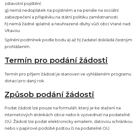
zdravotní pojištění;
g) nemá nedoplatek na pojistném a na penále na sociální
zabezpečení a příspěvku na státní politiku zaměstnanosti;
h) nemá žádné splatné a neuhrazené dluhy vůči obci Vrané nad
Vltavou.
Splnění podmínek podle bodu a) až h) žadatel dokládá čestným
prohlášením.
Termín pro podání žádosti
Termín pro příjem žádostí je stanoven ve vyhlášeném programu
dotací pro daný rok.
Způsob podání žádosti
Podat žádost lze pouze na formuláři, který je ke stažení na
internetových stránkách obce nebo k vyzvednutí na podatelně
OÚ. Žádost lze podat elektronicky emailem, datovou schránkou
nebo v papírové podobě poštou či na podatelně OÚ.