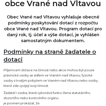
obce Vrané nad Vltavou
Obec Vrané nad Vltavou vyhlašuje obecné
podmínky poskytování dotací z rozpočtu
obce Vrané nad Vltavou. Program dotací pro
daný rok, tj. účel a výše dotací, je vyhlášen
samostatným dokumentem.
Podmínky na straně žadatele o
dotaci
Příjemcem dotace na činnost nebo akce mohou být pouze
právnické osoby se sídlem ve Vraném nad Vltavou, fyzické
osoby s trvalým pobytem ve Vraném nad Vltavou nebo osoby,
které zde vyvíjejí svoji činnost.
Žadatel i osoba, která vykonává funkci člena statutárního,
dozorčího nebo kontrolního orgánu
je povinen prokázat, že: