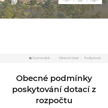
Domovská stránka
Obecní úřad
Poskytování finančních příspěvků
Obecné podmínky
poskytování dotací z
rozpočtu