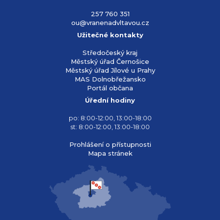
257 760 351
ou@vranenadvltavou.cz
Užitečné kontakty
Středočeský kraj
Městský úřad Černošice
Městský úřad Jílové u Prahy
MAS Dolnobřežansko
Portál občana
Úřední hodiny
po: 8:00-12:00, 13:00-18:00
st: 8:00-12:00, 13:00-18:00
Prohlášení o přístupnosti
Mapa stránek