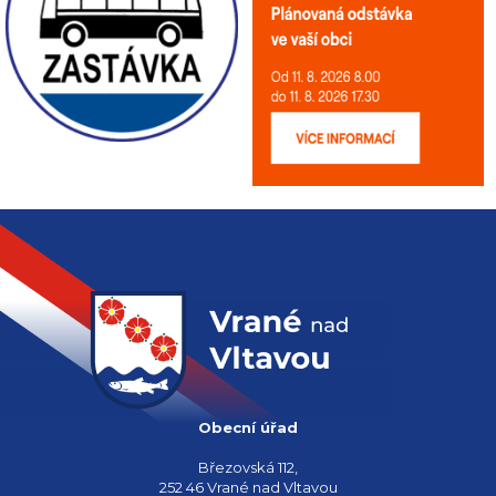
Obecní úřad
Březovská 112,
252 46 Vrané nad Vltavou